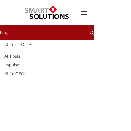
Blog
KI für CEOs
All Posts
Impulse
KI für CEOs