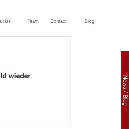
ut Us
Team
Contact
Blog
ld wieder
News / Blog